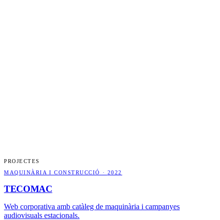
PROJECTES
MAQUINÀRIA I CONSTRUCCIÓ
·
2022
TECOMAC
Web corporativa amb catàleg de maquinària i campanyes
audiovisuals estacionals.