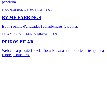
papereria.
E-COMMERCE DE JOIERIA
·
2021
BY ME EARRINGS
Botiga online d'arracades i complements fets a mà.
PEIXATERIA — COSTA BRAVA
·
2020
PEIXOS PILAR
Web d'una peixateria de la Costa Brava amb producte de temporada
i spots publicitaris.