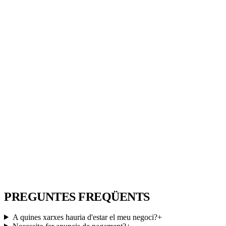
PREGUNTES FREQÜENTS
A quines xarxes hauria d'estar el meu negoci?
+