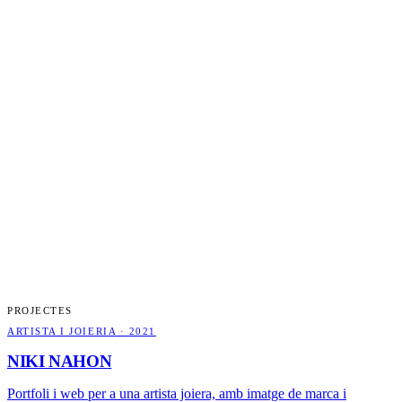
PROJECTES
ARTISTA I JOIERIA
·
2021
NIKI NAHON
Portfoli i web per a una artista joiera, amb imatge de marca i